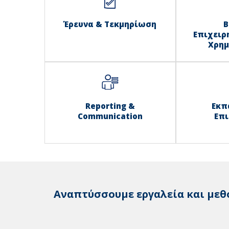
Έρευνα & Τεκμηρίωση
Β
Επιχειρ
Χρημ
Reporting &
Εκπ
Communication
Επ
Αναπτύσσουμε εργαλεία και μεθ