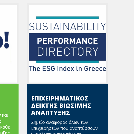
ΕΠΙΧΕΙΡΗΜΑΤΙΚΟΣ
ΔΕΙΚΤΗΣ ΒΙΩΣΙΜΗΣ
ΑΝΑΠΤΥΞΗΣ
 και
ς
Σημείο αναφοράς όλων των
 κάθε
Επιχειρήσεων που αναπτύσσουν
τυξης