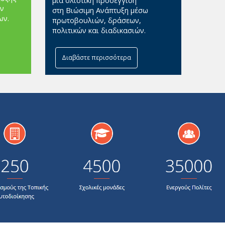
μια ολιστική προσέγγιση
ν
στη Βιώσιμη Ανάπτυξη μέσω
ων.
πρωτοβουλιών, δράσεων,
πολιτικών και διαδικασιών.
Διαβάστε περισσότερα