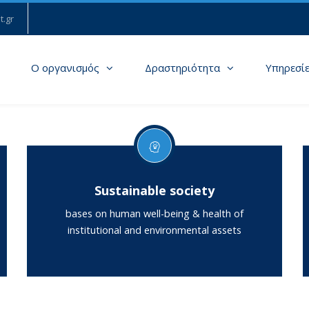
t.gr
Ο οργανισμός
Δραστηριότητα
Υπηρεσί
Sustainable society
bases on human well-being & health of
institutional and environmental assets