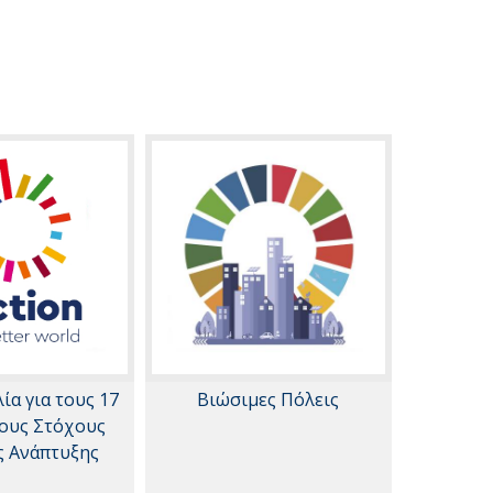
α για τους 17
Βιώσιμες Πόλεις
ους Στόχους
ς Ανάπτυξης