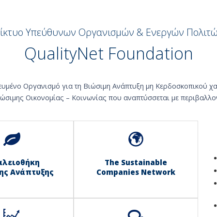
ίκτυο Υπεύθυνων Οργανισμών & Ενεργών Πολιτ
QualityNet Foundation
κευμένο Οργανισμό για τη Βιώσιμη Ανάπτυξη μη Κερδοσκοπικού χ
ιώσιμης Οικονομίας – Κοινωνίας που αναπτύσσεται με περιβαλλον
αλειοθήκη
The Sustainable
ης Ανάπτυξης
Companies Network