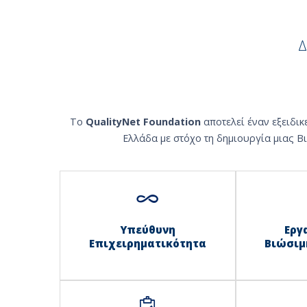
Δ
Το
QualityNet Foundation
αποτελεί έναν εξειδι
Ελλάδα με στόχο τη δημιουργία μιας Β
Υπεύθυνη
Εργ
Επιχειρηματικότητα
Βιώσιμ