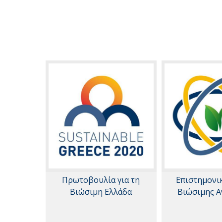
Πρωτοβουλία για τη
Επιστημονι
Βιώσιμη Ελλάδα
Βιώσιμης Α