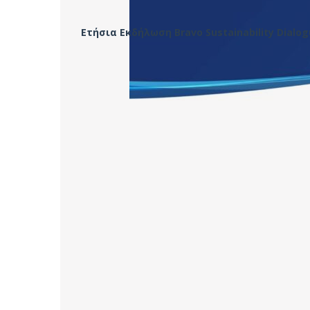
Ετήσια Εκδήλωση Bravo Sustainability Dialo