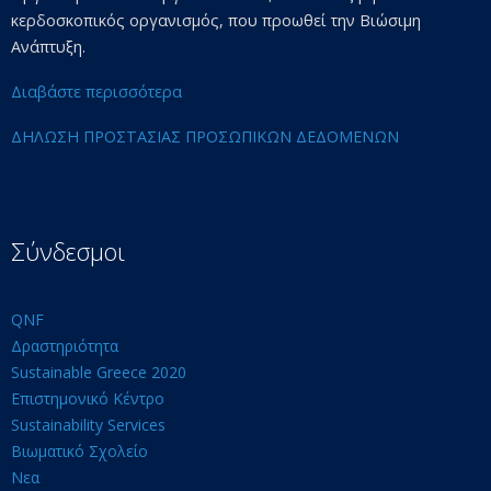
κερδοσκοπικός οργανισμός, που προωθεί την Βιώσιμη
Ανάπτυξη.
Διαβάστε περισσότερα
ΔΗΛΩΣΗ ΠΡΟΣΤΑΣΙΑΣ ΠΡΟΣΩΠΙΚΩΝ ΔΕΔΟΜΕΝΩΝ
Σύνδεσμοι
QNF
Δραστηριότητα
Sustainable Greece 2020
Επιστημονικό Κέντρο
Sustainability Services
Βιωματικό Σχολείο
Νεα