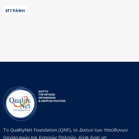
ΕΓΓΡΑΦΉ
Το QualityNet Foundation (QNF), το Δίκτυο των Υπεύθυνων
Οργανισμών και Ενεργών Πολιτών, είναι ένας μη