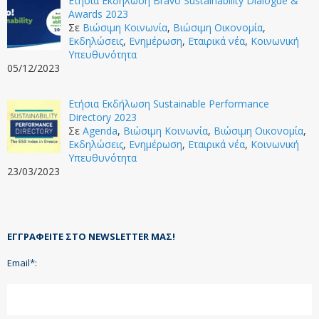
Ετήσια Εκδήλωση Bravo Sustainability Dialogue &
Awards 2023
Σε
Βιώσιμη Κοινωνία
,
Βιώσιμη Οικονομία
,
Εκδηλώσεις
,
Ενημέρωση
,
Εταιρικά νέα
,
Κοινωνική
Υπευθυνότητα
05/12/2023
Ετήσια Εκδήλωση Sustainable Performance
Directory 2023
Σε
Agenda
,
Βιώσιμη Κοινωνία
,
Βιώσιμη Οικονομία
,
Εκδηλώσεις
,
Ενημέρωση
,
Εταιρικά νέα
,
Κοινωνική
Υπευθυνότητα
23/03/2023
ΕΓΓΡΑΦΕΊΤΕ ΣΤΟ NEWSLETTER ΜΑΣ!
Email*: