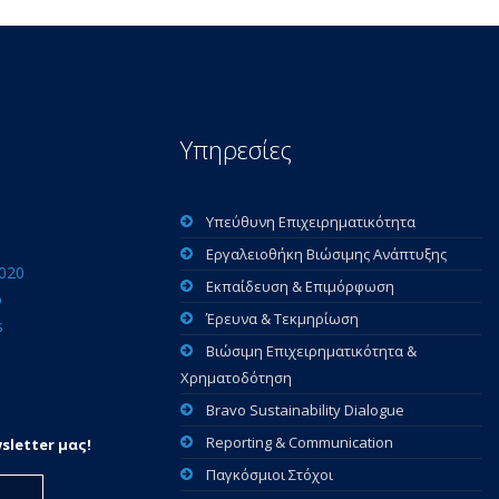
Υπηρεσίες
Υπεύθυνη Επιχειρηματικότητα
Εργαλειοθήκη Βιώσιμης Ανάπτυξης
2020
Εκπαίδευση & Επιμόρφωση
ο
Έρευνα & Τεκμηρίωση
s
Βιώσιμη Επιχειρηματικότητα &
Χρηματοδότηση
Bravo Sustainability Dialogue
Reporting & Communication
sletter μας!
Παγκόσμιοι Στόχοι