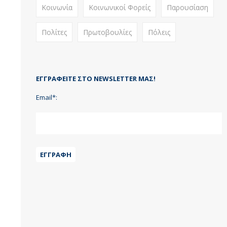
Κοινωνία
Κοινωνικοί Φορείς
Παρουσίαση
Πολίτες
Πρωτοβουλίες
Πόλεις
ΕΓΓΡΑΦΕΊΤΕ ΣΤΟ NEWSLETTER ΜΑΣ!
Email*:
ΕΓΓΡΑΦΉ