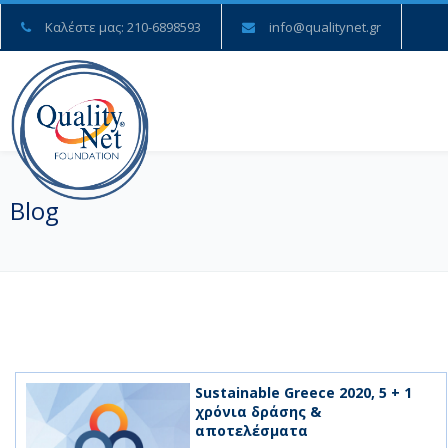
Καλέστε μας: 210-6898593
info@qualitynet.gr
Blog
Sustainable Greece 2020, 5 + 1
χρόνια δράσης &
αποτελέσματα