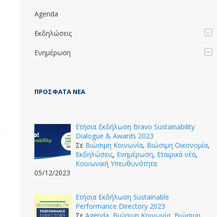
Agenda
Εκδηλώσεις
Ενημέρωση
ΠΡΌΣΦΑΤΑ ΝΈΑ
Ετήσια Εκδήλωση Bravo Sustainability
Dialogue & Awards 2023
Σε
Βιώσιμη Κοινωνία
,
Βιώσιμη Οικονομία
,
Εκδηλώσεις
,
Ενημέρωση
,
Εταιρικά νέα
,
Κοινωνική Υπευθυνότητα
05/12/2023
Ετήσια Εκδήλωση Sustainable
Performance Directory 2023
Σε
Agenda
,
Βιώσιμη Κοινωνία
,
Βιώσιμη