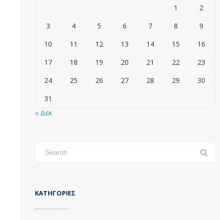
1
2
3
4
5
6
7
8
9
10
11
12
13
14
15
16
17
18
19
20
21
22
23
24
25
26
27
28
29
30
31
« Δεκ
KΑΤΗΓΟΡΊΕΣ