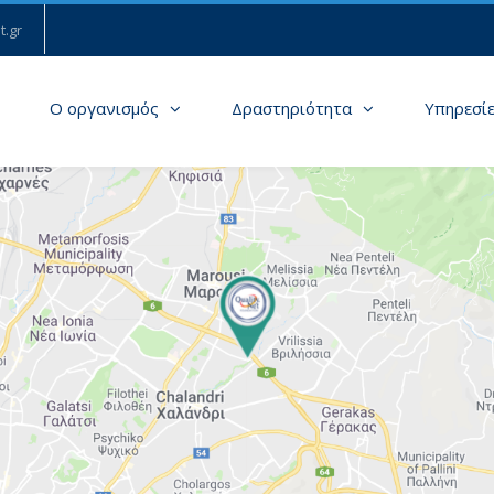
t.gr
Ο οργανισμός
Δραστηριότητα
Υπηρεσί