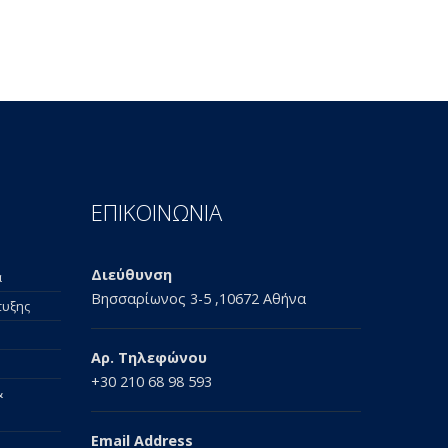
ΕΠΙΚΟΙΝΩΝΙΑ
Διεύθυνση
α
Βησσαρίωνος 3-5 ,10672 Αθήνα
τυξης
Αρ. Τηλεφώνου
+30 210 68 98 593
&
Email Address