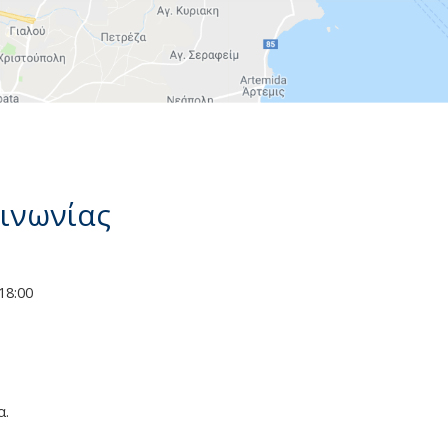
οινωνίας
18:00
α.