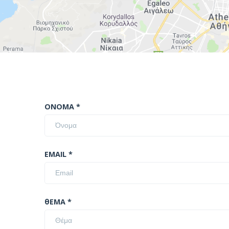
ΟΝΟΜΑ *
EMAIL *
θΕΜΑ *