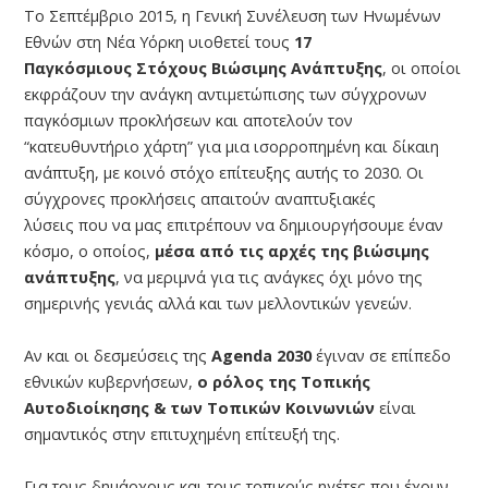
Το Σεπτέμβριο 2015, η Γενική Συνέλευση των Ηνωμένων
Εθνών στη Νέα Υόρκη υιοθετεί τους
17
Παγκόσμιους Στόχους Βιώσιμης Ανάπτυξης
, οι οποίοι
εκφράζουν την ανάγκη αντιμετώπισης των σύγχρονων
παγκόσμιων προκλήσεων και αποτελούν τον
“κατευθυντήριο χάρτη” για μια ισορροπημένη και δίκαιη
ανάπτυξη, με κοινό στόχο επίτευξης αυτής το 2030. Οι
σύγχρονες προκλήσεις απαιτούν αναπτυξιακές
λύσεις που να μας επιτρέπουν να δημιουργήσουμε έναν
κόσμο, ο οποίος,
μέσα από τις αρχές της βιώσιμης
ανάπτυξης
, να μεριμνά για τις ανάγκες όχι μόνο της
σημερινής γενιάς αλλά και των μελλοντικών γενεών.
Αν και οι δεσμεύσεις της
Agenda 2030
έγιναν σε επίπεδο
εθνικών κυβερνήσεων,
ο ρόλος της Τοπικής
Αυτοδιοίκησης & των Τοπικών Κοινωνιών
είναι
σημαντικός στην επιτυχημένη επίτευξή της.
Για τους δημάρχους και τους τοπικούς ηγέτες που έχουν