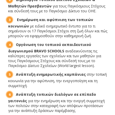
Μαθητών Πρεσβευτών
για τους Παγκόσμιους Στόχους
και σύνδεσή τους με το Παγκόσμιο Δίκτυο του ΟΗΕ.
Ενημέρωση και αφύπνιση των τοπικών
κοινωνιών
με ειδικό ενημερωτικό έντυπο για το τι
σημαίνουν οι 17 Παγκόσμιοι Στόχοι στη ζωή όλων και πώς
μπορούν να εφαρμοσθούν στην καθημερινή ζωή.
Οργάνωση του τοπικού εκπαιδευτικού
διαγωνισμού BRAVO SCHOOLS
αναδεικνύοντας τις
καλύτερες εργασίες των σχολείων και των μαθητών για
τους Παγκόσμιους Στόχους και σύνδεσή τους με το
Παγκόσμιο Δίκτυο Σχολείων (World largest lesson).
Ανάπτυξη ενημερωτικής καμπάνιας
στην τοπική
κοινωνία για την αφύπνιση, την ενεργοποίηση και τη
συμμετοχή.
Ανάπτυξη τοπικών διαλόγων σε επίπεδο
γειτονιάς
για την ενημέρωση και την ενεργή συμμετοχή
των πολιτών στην καταγραφή των απόψεων-προτάσεων
για την ανάπτυξη δράσεων παρέμβασης.