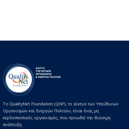
Το QualityNet Foundation (QNF), το Δίκτυο των Υπεύθυνων
Οργανισμών και Ενεργών Πολιτών, είναι ένας μη
κερδοσκοπικός οργανισμός, που προωθεί την Βιώσιμη
Ανάπτυξη.