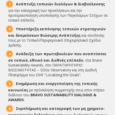
Ανάπτυξη τοπικών διαλόγων & διαβούλευσης
για την καταγραφή των προκλήσεων και την
προτεραιοποίηση υλοποίησης των Παγκόσμιων Στόχων σε
τοπικό επίπεδο.
Υποστήριξη εκπόνησης τοπικών στρατηγικών
και δεσμεύσεων Βιώσιμης Ανάπτυξης
και σύνδεσής
τους με το Τοπικό/Περιφερειακό Επιχειρησιακό Σχέδιο
Δράσης.
Ανάδειξη των πρωτοβουλιών που αναπτύσσει
σε τοπικό, εθνικό και διεθνές επίπεδο
, στα Bravo
Sustainability Awards, στο ΠΑΡΑΤΗΡΗΤΗΡΙΟ
ΒΙΩΣΙΜΟΤΗΤΑΣ – SDGs Observatory και στη Διεθνή
Πλατφόρμα του ΟΗΕ “Localizing the Goals”.
Ενημέρωση και ενεργοποίηση της τοπικής
κοινωνίας
με πρόσκληση συμμετοχής τους στον ετήσιο
διάλογο του
BRAVO SUSTAINABILITY DIALOGUE &
AWARDS
.
Συμπλήρωση και καταγραφή των μη χρηματο-
οικονομικών δεδομένων
μέσω των διαδικασιών και των