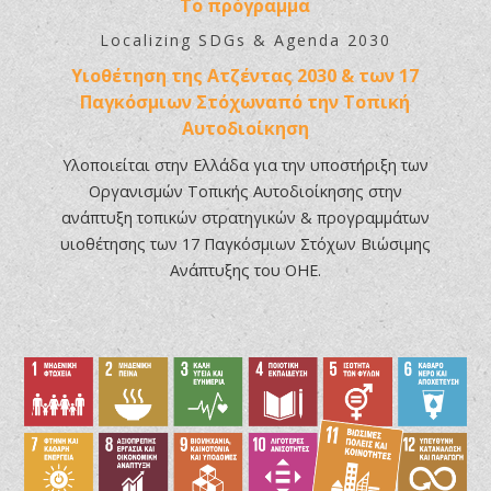
Το πρόγραμμα
Localizing SDGs & Agenda 2030
Υιοθέτηση της Ατζέντας 2030 & των 17
Παγκόσμιων Στόχωναπό την Τοπική
Aυτοδιοίκηση
Yλοποιείται στην Ελλάδα για την υποστήριξη των
Οργανισμών Τοπικής Αυτοδιοίκησης στην
ανάπτυξη τοπικών στρατηγικών & προγραμμάτων
υιοθέτησης των 17 Παγκόσμιων Στόχων Βιώσιμης
Ανάπτυξης του ΟΗΕ.