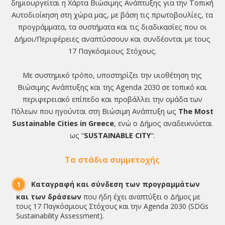
δημιουργείται η Χάρτα Βιώσιμης Ανάπτυξης για την Τοπική
Αυτοδιοίκηση στη χώρα μας, με βάση τις πρωτοβουλίες, τα
προγράμματα, τα συστήματα και τις διαδικασίες που οι
Δήμοι/Περιφέρειες αναπτύσσουν και συνδέονται με τους
17 Παγκόσμιους Στόχους.
Με συστημικό τρόπο, υποστηρίζει την υιοθέτηση της
Βιώσιμης Ανάπτυξης και της Agenda 2030 σε τοπικό και
περιφερειακό επίπεδο και προβάλλει την ομάδα των
Πόλεων που ηγούνται στη Βιώσιμη Ανάπτυξη ως
The Most
Sustainable Cities in Greece
, ενώ ο Δήμος αναδεικνύεται
ως “
SUSTAINABLE CITY
“.
Τα στάδια συμμετοχής
Καταγραφή και σύνδεση των προγραμμάτων
και των δράσεων
που ήδη έχει αναπτύξει ο Δήμος με
τους 17 Παγκόσμιους Στόχους και την Agenda 2030 (SDGs
Sustainability Assessment).