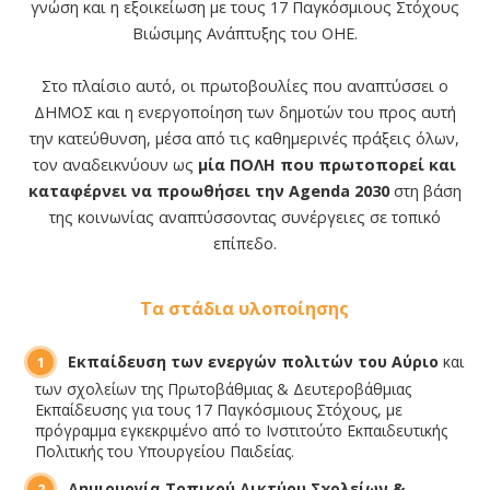
γνώση και η εξοικείωση με τους 17 Παγκόσμιους Στόχους
Βιώσιμης Ανάπτυξης του ΟΗΕ.
Στο πλαίσιο αυτό, οι πρωτοβουλίες που αναπτύσσει ο
ΔΗΜΟΣ και η ενεργοποίηση των δημοτών του προς αυτή
την κατεύθυνση, μέσα από τις καθημερινές πράξεις όλων,
τον αναδεικνύουν ως
μία ΠΟΛΗ που πρωτοπορεί και
καταφέρνει να προωθήσει την Agenda 2030
στη βάση
της κοινωνίας αναπτύσσοντας συνέργειες σε τοπικό
επίπεδο.
Τα στάδια υλοποίησης
Εκπαίδευση των ενεργών πολιτών του Αύριο
και
των σχολείων της Πρωτοβάθμιας & Δευτεροβάθμιας
Εκπαίδευσης για τους 17 Παγκόσμιους Στόχους, με
πρόγραμμα εγκεκριμένο από το Ινστιτούτο Εκπαιδευτικής
Πολιτικής του Υπουργείου Παιδείας.
Δημιουργία Τοπικού Δικτύου Σχολείων &