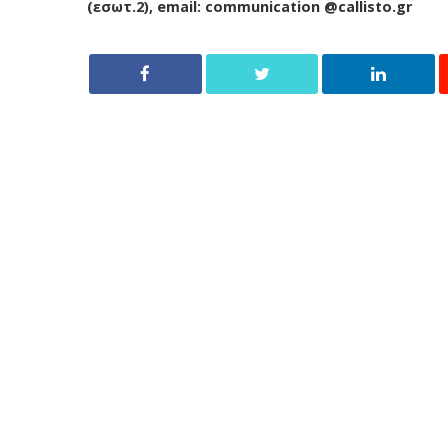
(εσωτ.2),
email
:
communication @callisto.gr