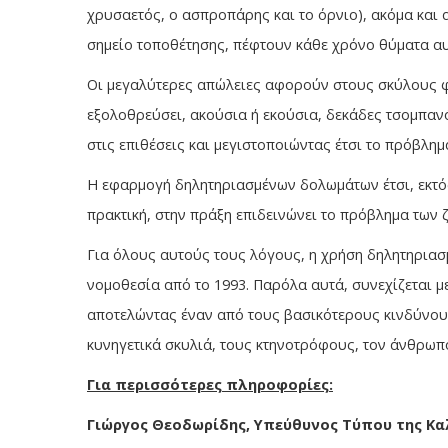
χρυσαετός, ο ασπροπάρης και το όρνιο), ακόμα και
σημείο τοποθέτησης, πέφτουν κάθε χρόνο θύματα αυ
Οι μεγαλύτερες απώλειες αφορούν στους σκύλους 
εξολοθρεύσει, ακούσια ή εκούσια, δεκάδες τσομπαν
στις επιθέσεις και μεγιστοποιώντας έτσι το πρόβλημ
Η εφαρμογή δηλητηριασμένων δολωμάτων έτσι, εκτό
πρακτική, στην πράξη επιδεινώνει το πρόβλημα των ζ
Για όλους αυτούς τους λόγους, η χρήση δηλητηριασ
νομοθεσία από το 1993. Παρόλα αυτά, συνεχίζεται μ
αποτελώντας έναν από τους βασικότερους κινδύνους
κυνηγετικά σκυλιά, τους κτηνοτρόφους, τον άνθρωπ
Για περισσότερες πληροφορίες:
Γιώργος Θεοδωρίδης, Υπεύθυνος Τύπου της Καλ