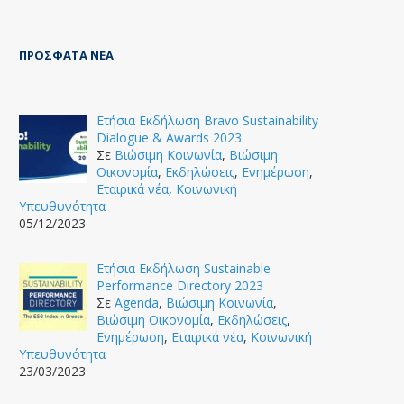
ΠΡΌΣΦΑΤΑ ΝΈΑ
Ετήσια Εκδήλωση Bravo Sustainability
Dialogue & Awards 2023
Σε
Βιώσιμη Κοινωνία
,
Βιώσιμη
Οικονομία
,
Εκδηλώσεις
,
Ενημέρωση
,
Εταιρικά νέα
,
Κοινωνική
Υπευθυνότητα
05/12/2023
Ετήσια Εκδήλωση Sustainable
Performance Directory 2023
Σε
Agenda
,
Βιώσιμη Κοινωνία
,
Βιώσιμη Οικονομία
,
Εκδηλώσεις
,
Ενημέρωση
,
Εταιρικά νέα
,
Κοινωνική
Υπευθυνότητα
23/03/2023