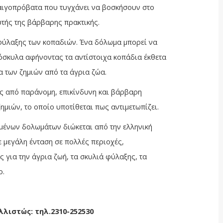
 αιγοπρόβατα που τυγχάνει να βοσκήσουν στο
τής της βάρβαρης πρακτικής.
φύλαξης των κοπαδιών. Ένα δόλωμα μπορεί να
όσκυλα αφήνοντας τα αντίστοιχα κοπάδια έκθετα
α των ζημιών από τα άγρια ζώα.
ς από παράνομη, επικίνδυνη και βάρβαρη
ημιών, το οποίο υποτίθεται πως αντιμετωπίζει.
μένων δολωμάτων διώκεται από την ελληνική
ε μεγάλη ένταση σε πολλές περιοχές,
 για την άγρια ζωή, τα σκυλιά φύλαξης, τα
ο.
λιστώς: τηλ.2310-252530