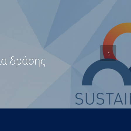
ια δράσης