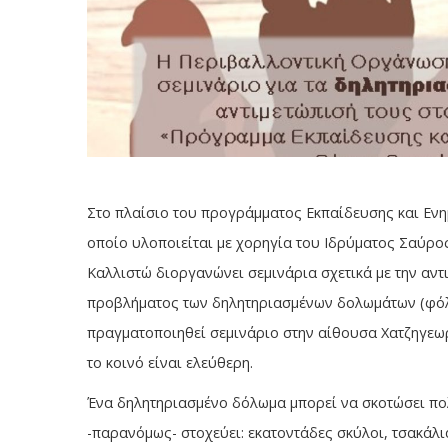
Στο πλαίσιο του προγράμματος Εκπαίδευσης και Ενη
οποίο υλοποιείται με χορηγία του Ιδρύματος Σαύρ
Καλλιστώ διοργανώνει σεμινάρια σχετικά με την αντ
προβλήματος των δηλητηριασμένων δολωμάτων (φόλες
πραγματοποιηθεί σεμινάριο στην αίθουσα Χατζηγεωργ
το κοινό είναι ελεύθερη.
Ένα δηλητηριασμένο δόλωμα μπορεί να σκοτώσει π
-παρανόμως- στοχεύει: εκατοντάδες σκύλοι, τσακάλ