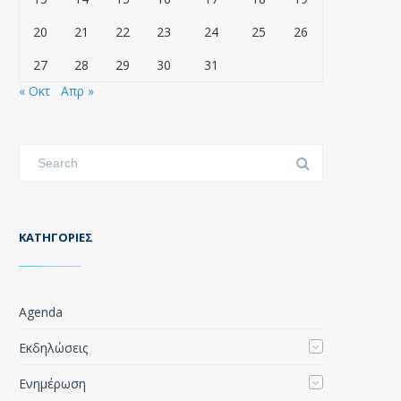
20
21
22
23
24
25
26
27
28
29
30
31
« Οκτ
Απρ »
KΑΤΗΓΟΡΊΕΣ
Agenda
Εκδηλώσεις
Ενημέρωση