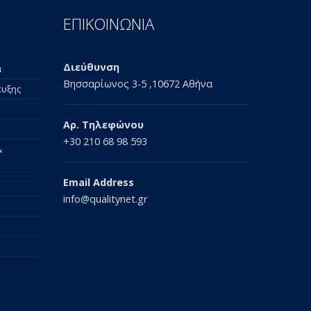
ΕΠΙΚΟΙΝΩΝΙΑ
Διεύθυνση
α
Βησσαρίωνος 3-5 ,10672 Αθήνα
τυξης
Αρ. Τηλεφώνου
+30 210 68 98 593
&
Email Address
info@qualitynet.gr