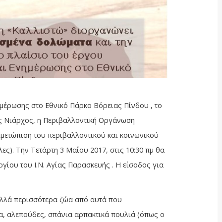
μέρωσης στο Εθνικό Πάρκο Βόρειας Πίνδου , το
ος Νιάρχος, η Περιβαλλοντική Οργάνωση
ιμετώπιση του περιβαλλοντικού και κοινωνικού
). Την Τετάρτη 3 Μαΐου 2017, στις 10:30 πμ θα
ίου του Ι.Ν. Αγίας Παρασκευής . Η είσοδος για
ολλά περισσότερα ζώα από αυτά που
ια, αλεπούδες, σπάνια αρπακτικά πουλιά (όπως ο