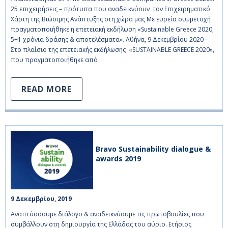
25 επιχειρήσεις – πρότυπα που αναδεικνύουν τον Επιχειρηματικό
Χάρτη της Βιώσιμης Ανάπτυξης στη χώρα μας Με ευρεία συμμετοχή
πραγματοποιήθηκε η επετειακή εκδήλωση «Sustainable Greece 2020,
5+1 χρόνια δράσης & αποτελέσματα». Αθήνα, 9 Δεκεμβρίου 2020 –
Στο πλαίσιο της επετειακής εκδήλωσης «SUSTAINABLE GREECE 2020»,
που πραγματοποιήθηκε από
READ MORE
Bravo Sustainability dialogue &
awards 2019
9 Δεκεμβρίου, 2019    
Αναπτύσσουμε διάλογο & αναδεικνύουμε τις πρωτοβουλίες που
συμβάλλουν στη δημιουργία της Ελλάδας του αύριο. Ετήσιος