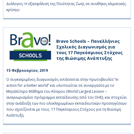
Διάλογος: Η εξασφάλιση της Ποιότητας Ζωής σε συνθήκες κλιματικής
κρίσης»
Bravo Schools – Πανελλήνιος
Σχολικός Διαγωνισμός για
τους 17 Παγκόσμιους Στόχους
της Βιώσιμης Ανάπτυξης
15 Φεβρουαρίου, 2019    
O συγκεκριμένος διαγωνισμός εντάσσεται στην πρωτοβουλία “in
action for a better world” και υλοποιείται σε συνεργασία με το
Μεγαλύτερο Μάθημα του Κόσμου (World Largest Lesson –
αναγνωρισμένο πρόγραμμα εκπαίδευσης από τον ΟΗΕ), και στοχεύει
στην ανάδειξη των πιο ολοκληρωμένων εκπαιδευτικών προσεγγίσεων
που σχετίζονται με τους 17 Παγκόσμιους Στόχους για τη Βιώσιμη
Ανάπτυξη.