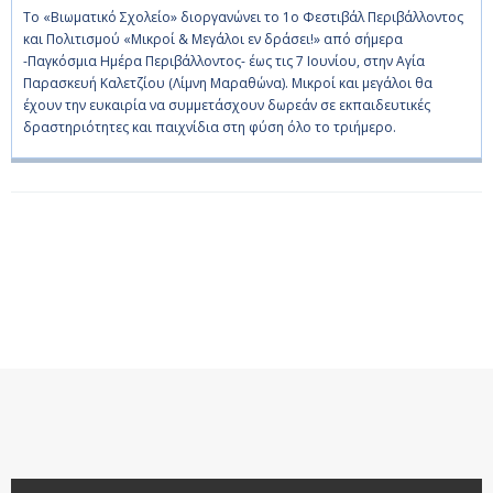
Το «Βιωματικό Σχολείο» διοργανώνει το 1ο Φεστιβάλ Περιβάλλοντος
και Πολιτισμού «Μικροί & Μεγάλοι εν δράσει!» από σήμερα
-Παγκόσμια Ημέρα Περιβάλλοντος- έως τις 7 Ιουνίου, στην Αγία
Παρασκευή Καλετζίου (Λίμνη Μαραθώνα). Μικροί και μεγάλοι θα
έχουν την ευκαιρία να συμμετάσχουν δωρεάν σε εκπαιδευτικές
δραστηριότητες και παιχνίδια στη φύση όλο το τριήμερο.