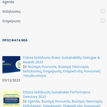
Agenda
Εκδηλώσεις
Ενημέρωση
ΠΡΌΣΦΑΤΑ ΝΈΑ
Ετήσια Εκδήλωση Bravo Sustainability Dialogue &
Awards 2023
Σε
Βιώσιμη Κοινωνία
,
Βιώσιμη Οικονομία
,
Εκδηλώσεις
,
Ενημέρωση
,
Εταιρικά νέα
,
Κοινωνική
Υπευθυνότητα
05/12/2023
Ετήσια Εκδήλωση Sustainable Performance
Directory 2023
Σε
Agenda
,
Βιώσιμη Κοινωνία
,
Βιώσιμη Οικονομία
,
Εκδηλώσεις
,
Ενημέρωση
,
Εταιρικά νέα
,
Κοινωνική