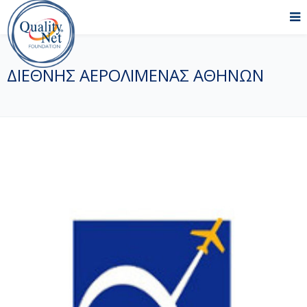
ΔΙΕΘΝΗΣ ΑΕΡΟΛΙΜΕΝΑΣ ΑΘΗΝΩΝ