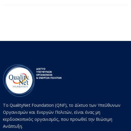
Το QualityNet Foundation (QNF), το Δίκτυο των Υπεύθυνων
Οργανισμών και Ενεργών Πολιτών, είναι ένας μη
κερδοσκοπικός οργανισμός, που προωθεί την Βιώσιμη
Ανάπτυξη.