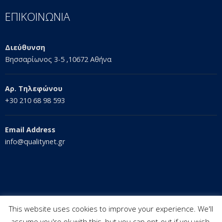
ΕΠΙΚΟΙΝΩΝΙΑ
Διεύθυνση
Βησσαρίωνος 3-5 ,10672 Αθήνα
Αρ. Τηλεφώνου
+30 210 68 98 593
Email Address
info@qualitynet.gr
This website uses cookies to improve your experience. We'll
assume you're ok with this, but you can opt-out if you wish.