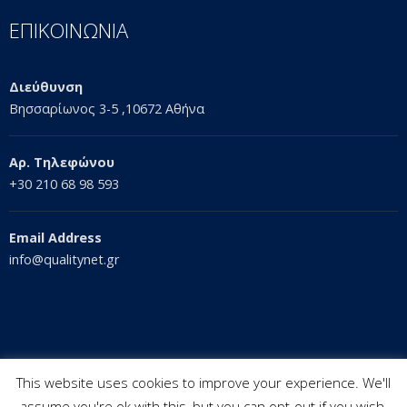
ΕΠΙΚΟΙΝΩΝΙΑ
Διεύθυνση
Βησσαρίωνος 3-5 ,10672 Αθήνα
Αρ. Τηλεφώνου
+30 210 68 98 593
Email Address
info@qualitynet.gr
This website uses cookies to improve your experience. We'll
assume you're ok with this, but you can opt-out if you wish.