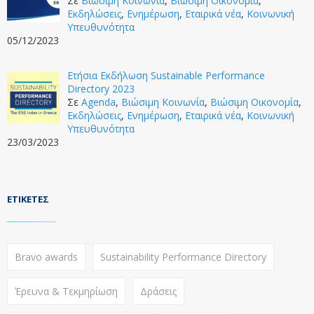
Σε
Βιώσιμη Κοινωνία
,
Βιώσιμη Οικονομία
,
Εκδηλώσεις
,
Ενημέρωση
,
Εταιρικά νέα
,
Κοινωνική
Υπευθυνότητα
05/12/2023
Ετήσια Εκδήλωση Sustainable Performance
Directory 2023
Σε
Agenda
,
Βιώσιμη Κοινωνία
,
Βιώσιμη Οικονομία
,
Εκδηλώσεις
,
Ενημέρωση
,
Εταιρικά νέα
,
Κοινωνική
Υπευθυνότητα
23/03/2023
ΕΤΙΚΈΤΕΣ
Bravo awards
Sustainability Performance Directory
Έρευνα & Τεκμηρίωση
Δράσεις