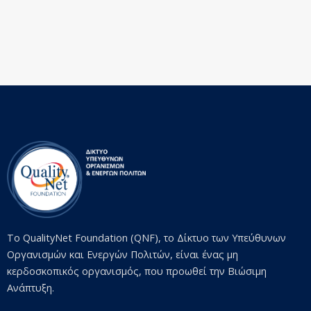
Το QualityNet Foundation (QNF), το Δίκτυο των Υπεύθυνων
Οργανισμών και Ενεργών Πολιτών, είναι ένας μη
κερδοσκοπικός οργανισμός, που προωθεί την Βιώσιμη
Ανάπτυξη.