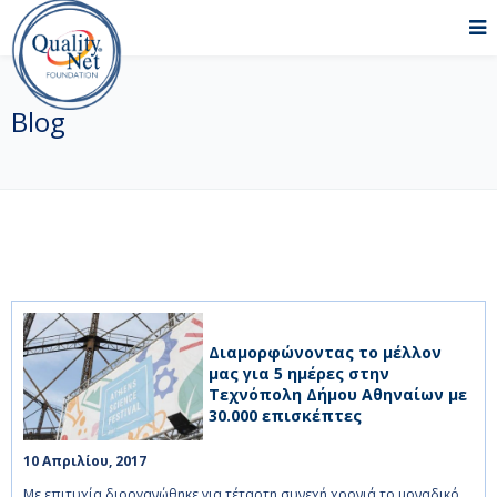
Blog
Διαμορφώνοντας το μέλλον
μας για 5 ημέρες στην
Τεχνόπολη Δήμου Αθηναίων με
30.000 επισκέπτες
10 Απριλίου, 2017    
Με επιτυχία διοργανώθηκε για τέταρτη συνεχή χρονιά το μοναδικό