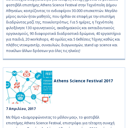
φεστιβάλ επιστήμης Athens Science Festival στην Τεχνόπολη Δήμου
Αθηναίων, κεντρίζοντας το ενδιαφέρον 30.000 επισκεπτών. Μεγάλο
μέρος αυτών ήταν μαθητές, που ήρθαν σε επαφή με την επιστήμη
διαδρώντας μαζί της, ποικιλοτρόπως. Για 5 ημέρες, η Τεχνόπολη
φιλοξένησε 130 ερευνητικούς, ακαδημαϊκούς και εκπαιδευτικούς
οργανισμούς, 90 διαφορετικά διαδραστικά δρώμενα, 40 εργαστήρια
για παιδιά, 20 workshops, 40 ομιλίες και 5 Εκθέσεις Τέχνης καθώς και
πλήθος ντοκιμαντέρ, συναυλιών, διαγωνισμών, stand up science και
ποικίλων άλλων δράσεων για όλες τις ηλικίες!
Athens Science Festival 2017
7 Απριλίου, 2017    
Με θέμα «Διαμορφώνοντας το μέλλον μας», το φεστιβάλ
επιστήμης Athens Science Festival, επιστρέφει για τέταρτη συνεχή