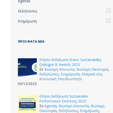
Agenda
Εκδηλώσεις
Ενημέρωση
ΠΡΌΣΦΑΤΑ ΝΈΑ
Ετήσια Εκδήλωση Bravo Sustainability
Dialogue & Awards 2023
Σε
Βιώσιμη Κοινωνία
,
Βιώσιμη Οικονομία
,
Εκδηλώσεις
,
Ενημέρωση
,
Εταιρικά νέα
,
Κοινωνική Υπευθυνότητα
05/12/2023
Ετήσια Εκδήλωση Sustainable
Performance Directory 2023
Σε
Agenda
,
Βιώσιμη Κοινωνία
,
Βιώσιμη
Οικονομία
,
Εκδηλώσεις
,
Ενημέρωση
,