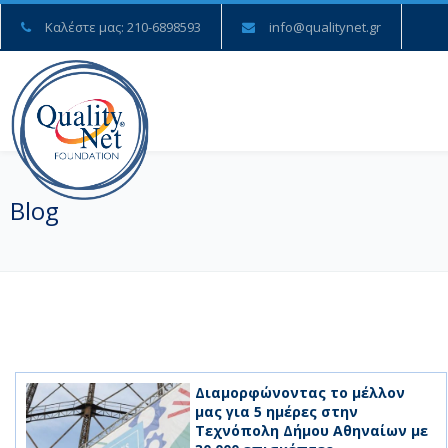
Καλέστε μας: 210-6898593
info@qualitynet.gr
Blog
Διαμορφώνοντας το μέλλον
μας για 5 ημέρες στην
Τεχνόπολη Δήμου Αθηναίων με