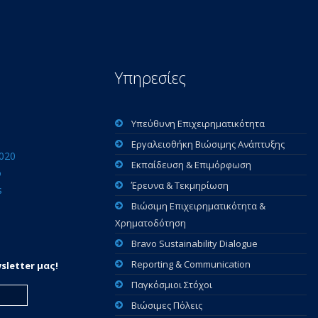
Υπηρεσίες
Υπεύθυνη Επιχειρηματικότητα
Εργαλειοθήκη Βιώσιμης Ανάπτυξης
2020
Εκπαίδευση & Επιμόρφωση
ο
Έρευνα & Τεκμηρίωση
s
Βιώσιμη Επιχειρηματικότητα &
Χρηματοδότηση
Bravo Sustainability Dialogue
Reporting & Communication
sletter μας!
Παγκόσμιοι Στόχοι
Βιώσιμες Πόλεις