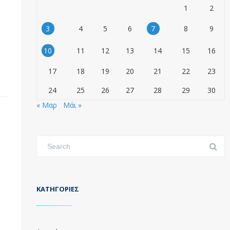
1
2
3
4
5
6
7
8
9
10
11
12
13
14
15
16
17
18
19
20
21
22
23
24
25
26
27
28
29
30
« Μαρ
Μάι »
KΑΤΗΓΟΡΊΕΣ