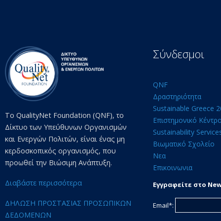
Σύνδεσμοι
QNF
Δραστηριότητα
Sustainable Greece 
Το QualityNet Foundation (QNF), το
Επιστημονικό Κέντρ
Δίκτυο των Υπεύθυνων Οργανισμών
Sustainability Service
και Ενεργών Πολιτών, είναι ένας μη
Βιωματικό Σχολείο
κερδοσκοπικός οργανισμός, που
Νεα
προωθεί την Βιώσιμη Ανάπτυξη.
Επικοινωνια
Διαβάστε περισσότερα
Εγγραφείτε στο New
ΔΗΛΩΣΗ ΠΡΟΣΤΑΣΙΑΣ ΠΡΟΣΩΠΙΚΩΝ
Email*:
ΔΕΔΟΜΕΝΩΝ