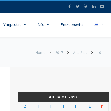
Υπηρεσίες
Νέα
Επικοινωνία
Home
2017
Απρίλιος
10
ΑΠΡΊΛΙΟΣ 2017
Δ
Τ
Τ
Π
Π
Σ
Κ