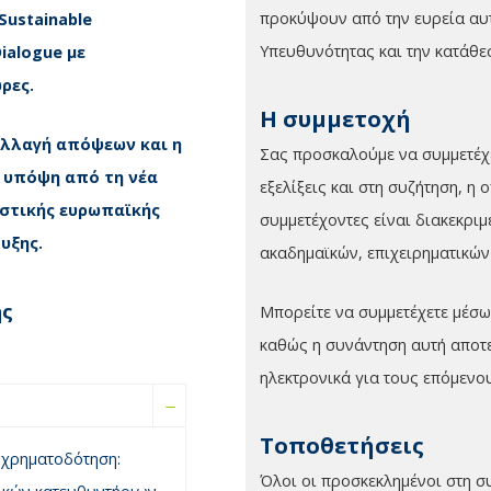
προκύψουν από την ευρεία αυτ
Sustainable
Υπευθυνότητας και την κατάθ
ialogue με
ρες.
H συμμετοχή
αλλαγή απόψεων και η
Σας προσκαλούμε να συμμετέχε
 υπόψη από τη νέα
εξελίξεις και στη συζήτηση, η
ιστικής ευρωπαϊκής
συμμετέχοντες είναι διακεκρι
υξης.
ακαδημαϊκών, επιχειρηματικών
ης
Μπορείτε να συμμετέχετε μέσ
καθώς η συνάντηση αυτή αποτε
ηλεκτρονικά για τους επόμενο
Τοποθετήσεις
η χρηματοδότηση:
Όλοι οι προσκεκλημένοι στη σ