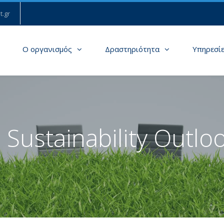
t.gr
Ο οργανισμός
Δραστηριότητα
Υπηρεσί
 Sustainability Outlo