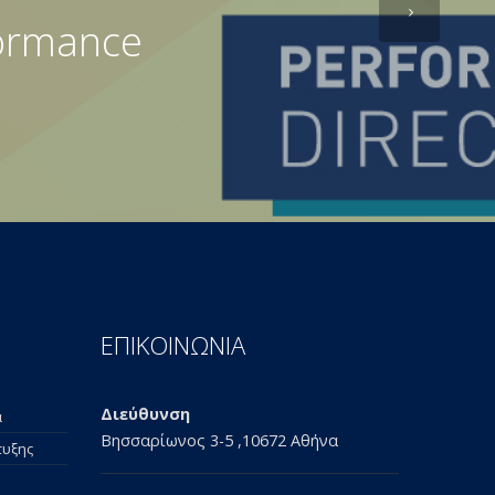
formance
ΕΠΙΚΟΙΝΩΝΙΑ
Διεύθυνση
α
Βησσαρίωνος 3-5 ,10672 Αθήνα
τυξης