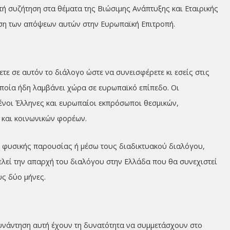
ή συζήτηση στα θέματα της Βιώσιμης Ανάπτυξης και Εταιρικής
εση των απόψεων αυτών στην Ευρωπαϊκή Επιτροπή.
τε σε αυτόν το διάλογο ώστε να συνεισφέρετε κι εσείς στις
 οποία ήδη λαμβάνει χώρα σε ευρωπαϊκό επίπεδο. Οι
μένοι Έλληνες και ευρωπαίοι εκπρόσωποι θεσμικών,
 και κοινωνικών φορέων.
ω φυσικής παρουσίας ή μέσω τους διαδικτυακού διαλόγου,
λεί την απαρχή του διαλόγου στην Ελλάδα που θα συνεχιστεί
υς δύο μήνες.
υνάντηση αυτή έχουν τη δυνατότητα να συμμετάσχουν στο