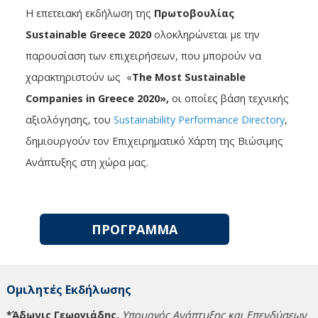
Η επετειακή εκδήλωση της
Πρωτοβουλίας
Sustainable Greece 2020
ολοκληρώνεται με την
παρουσίαση των επιχειρήσεων, που μπορούν να
χαρακτηριστούν ως «
The Most Sustainable
Companies in Greece 2020»,
οι οποίες βάση τεχνικής
αξιολόγησης, του
Sustainability Performance Directory
,
δημιουργούν τον Επιχειρηματικό Χάρτη της Βιώσιμης
Ανάπτυξης στη χώρα μας.
ΠΡΟΓΡΑΜΜΑ
Ομιλητές Εκδήλωσης
*Άδωνις Γεωργιάδης,
Υπουργός Ανάπτυξης και Επενδύσεων