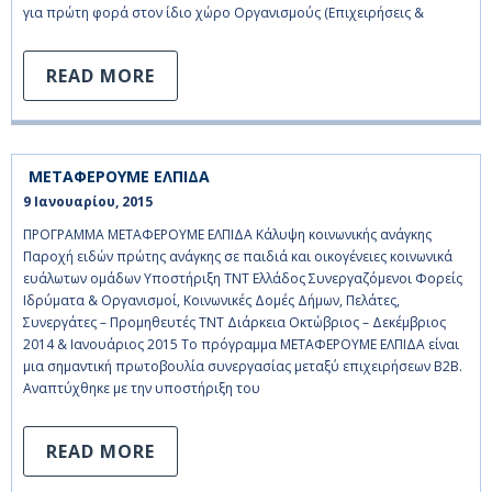
για πρώτη φορά στον ίδιο χώρο Οργανισμούς (Επιχειρήσεις &
READ MORE
ΜΕΤΑΦΕΡΟΥΜΕ ΕΛΠΙΔΑ
9 Ιανουαρίου, 2015    
ΠΡΟΓΡΑΜΜΑ ΜΕΤΑΦΕΡΟΥΜΕ ΕΛΠΙΔΑ Κάλυψη κοινωνικής ανάγκης
Παροχή ειδών πρώτης ανάγκης σε παιδιά και οικογένειες κοινωνικά
ευάλωτων ομάδων Υποστήριξη ΤΝΤ Ελλάδος Συνεργαζόμενοι Φορείς
Ιδρύματα & Οργανισμοί, Κοινωνικές Δομές Δήμων, Πελάτες,
Συνεργάτες – Προμηθευτές ΤΝΤ Διάρκεια Οκτώβριος – Δεκέμβριος
2014 & Ιανουάριος 2015 Το πρόγραμμα ΜΕΤΑΦΕΡΟΥΜΕ ΕΛΠΙΔΑ είναι
μια σημαντική πρωτοβουλία συνεργασίας μεταξύ επιχειρήσεων Β2Β.
Αναπτύχθηκε με την υποστήριξη του
READ MORE