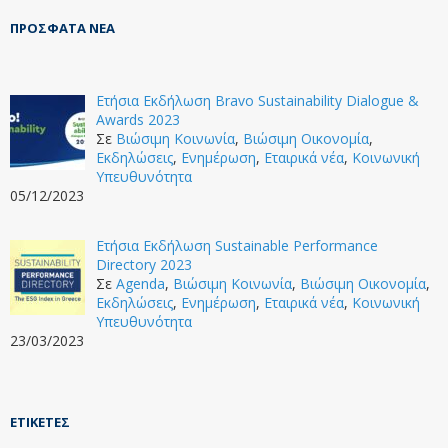
ΠΡΌΣΦΑΤΑ ΝΈΑ
Ετήσια Εκδήλωση Bravo Sustainability Dialogue &
Awards 2023
Σε
Βιώσιμη Κοινωνία
,
Βιώσιμη Οικονομία
,
Εκδηλώσεις
,
Ενημέρωση
,
Εταιρικά νέα
,
Κοινωνική
Υπευθυνότητα
05/12/2023
Ετήσια Εκδήλωση Sustainable Performance
Directory 2023
Σε
Agenda
,
Βιώσιμη Κοινωνία
,
Βιώσιμη Οικονομία
,
Εκδηλώσεις
,
Ενημέρωση
,
Εταιρικά νέα
,
Κοινωνική
Υπευθυνότητα
23/03/2023
ΕΤΙΚΈΤΕΣ