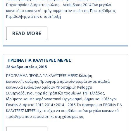
Παχυσαρκίας Διάρκεια Ιούλιος – Δεκέμβριος 2014 Ένα μεγάλο
καινοτόμο κοινωνικό πρόγραμμα στον τομέα της Πρωτοβάθμιας
Περίθαλψης για την υποστήριξη
READ MORE
ΠΡΩΙΝΑ ΓΙΑ ΚΑΛΥΤΕΡΕΣ ΜΕΡΕΣ
28 Φεβρουαρίου, 2015    
ΠΡΟΓΡΑΜΜΑ ΠΡΩΙΝΑ ΓΙΑ ΚΑΛΥΤΕΡΕΣ ΜΕΡΕΣ Κάλυψη
κοινωνικής ανάγκης Προσφορά πρωινών γευμάτων σε παιδιά
κοινωνικά ευάλωτων ομάδων Υποστήριξη Kellogg’s
Συνεργαζόμενοι Φορείς Τράπεζα τροφίμων, ΤΝΤ Ελλάδος,
Ιδρύματα και Μη κερδοσκοπικοί Οργανισμοί, Δήμοι και Σύλλογοι
Γονέων Διάρκεια 2013-2014 / 2014 – 2015 Το πρόγραμμα ΠΡΩΙΝΑ ΓΙΑ
ΚΑΛΥΤΕΡΕΣ ΜΕΡΕΣ είχε στόχο να συμβάλει σε ένα μεγάλο κοινωνικό
πρόβλημα που εμφανίστηκε στη χώρα μας ως