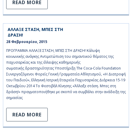
READ MORE
ΑΛΛΑΞΕ ΣΤΑΣΗ, ΜΠΕΣ ΣΤΗ
ΔΡΑΣΗ!
28 Φεβρουαρίου, 2015    
ΠΡΟΓΡΑΜΜΑ ΑΛΛΑΞΕ ΣΤΑΣΗ, ΜΠΕΣ ΣΤΗ ΔΡΑΣΗ! Κάλυψη
κοινωνικής ανάγκης Αντιμετώπιση του σημαντικού θέματος της
παχυσαρκίας και της έλλειψης καθημερινής
σωματικής δραστηριότητας Υποστήριξη The Coca-Cola Foundation
Συνεργαζόμενοι Φορείς Γενική Γραμματεία Αθλητισμού, «Η Διατροφή
του Παιδιού», Ελληνική Ιατρική Εταιρεία Παχυσαρκίας Διάρκεια 15-19
Οκτωβρίου 2014 Το Φεστιβάλ Κίνησης «Άλλαξε στάση. Μπες στη
δράση!» πραγματοποιήθηκε με σκοπό να συμβάλει στην ανάδειξη της
σημασίας
READ MORE