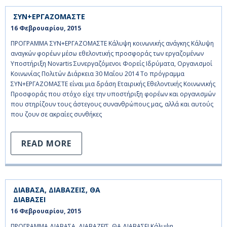
ΣΥΝ+ΕΡΓΑΖΟΜΑΣΤΕ
16 Φεβρουαρίου, 2015    
ΠΡΟΓΡΑΜΜΑ ΣΥΝ+ΕΡΓΑΖΟΜΑΣΤΕ Κάλυψη κοινωνικής ανάγκης Κάλυψη
αναγκών φορέων μέσω εθελοντικής προσφοράς των εργαζομένων
Υποστήριξη Novartis Συνεργαζόμενοι Φορείς Ιδρύματα, Οργανισμοί
Κοινωνίας Πολιτών Διάρκεια 30 Μαΐου 2014 Το πρόγραμμα
ΣΥΝ+ΕΡΓΑΖΟΜΑΣΤΕ είναι μια δράση Εταιρικής Εθελοντικής Κοινωνικής
Προσφοράς που στόχο είχε την υποστήριξη φορέων και οργανισμών
που στηρίζουν τους άστεγους συνανθρώπους μας, αλλά και αυτούς
που ζουν σε ακραίες συνθήκες
READ MORE
ΔΙΑΒΑΣΑ, ΔΙΑΒΑΖΕΙΣ, ΘΑ
ΔΙΑΒΑΣΕΙ
16 Φεβρουαρίου, 2015    
ΠΡΟΓΡΑΜΜΑ ΔΙΑΒΑΣΑ, ΔΙΑΒΑΖΕΙΣ, ΘΑ ΔΙΑΒΑΣΕΙ Κάλυψη