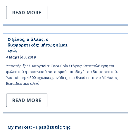
READ MORE
Ο ξένος, ο άλλος, ο
διαφορετικός: μήπως είμαι
εγώ;
4 Μαρτίου, 2019    
Υποστήριξη/ Συνεργασία: Coca-Cola Στόχος: Καταπολέμηση του
φυλετικού ή κοινωνικού ρατσισμού, αποδοχή του διαφορετικού.
Υλοποίηση: 4.500 σχολικές μονάδες , σε εθνικό επίπεδο Μέθοδος:
Εκπαιδευτικό υλικό.
READ MORE
My market: «Πρεσβευτές της