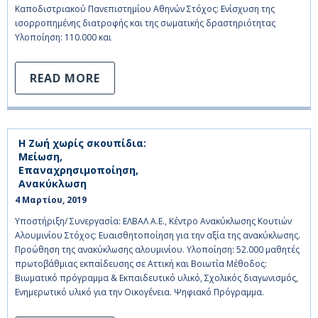
Καποδιστριακού Πανεπιστημίου Αθηνών Στόχος: Ενίσχυση της
ισορροπημένης διατροφής και της σωματικής δραστηριότητας
Υλοποίηση: 110.000 και
READ MORE
Η Ζωή χωρίς σκουπίδια:
Μείωση,
Επαναχρησιμοποίηση,
Ανακύκλωση
4 Μαρτίου, 2019    
Υποστήριξη/ Συνεργασία: ΕΛΒΑΛ Α.Ε., Κέντρο Ανακύκλωσης Κουτιών
Αλουμινίου Στόχος: Ευαισθητοποίηση για την αξία της ανακύκλωσης.
Προώθηση της ανακύκλωσης αλουμινίου. Υλοποίηση: 52.000 μαθητές
πρωτοβάθμιας εκπαίδευσης σε Αττική και Βοιωτία Μέθοδος:
Βιωματικό πρόγραμμα & Εκπαιδευτικό υλικό, Σχολικός διαγωνισμός,
Ενημερωτικό υλικό για την Οικογένεια. Ψηφιακό Πρόγραμμα.