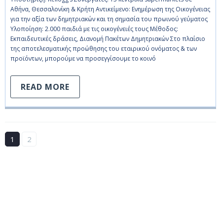
Αθήνα, Θεσσαλονίκη & Κρήτη Αντικείμενο: Ενημέρωση της Οικογένειας
για την αξία των δημητριακών και τη σημασία του πρωινού γεύματος
Υλοποίηση: 2.000 παιδιά με τις οικογένειές τους Μέθοδος:
Εκπαιδευτικές δράσεις, Διανομή Πακέτων Δημητριακών Στο πλαίσιο
της αποτελεσματικής προώθησης του εταιρικού ονόματος & των
προϊόντων, μπορούμε να προσεγγίσουμε το κοινό
READ MORE
1
2