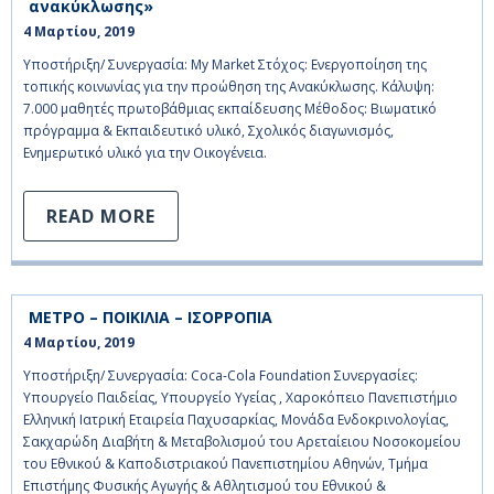
ανακύκλωσης»
4 Μαρτίου, 2019    
Υποστήριξη/ Συνεργασία: My Market Στόχος: Ενεργοποίηση της
τοπικής κοινωνίας για την προώθηση της Ανακύκλωσης. Κάλυψη:
7.000 μαθητές πρωτοβάθμιας εκπαίδευσης Μέθοδος: Βιωματικό
πρόγραμμα & Εκπαιδευτικό υλικό, Σχολικός διαγωνισμός,
Ενημερωτικό υλικό για την Οικογένεια.
READ MORE
ΜΕΤΡΟ – ΠΟΙΚΙΛΙΑ – ΙΣΟΡΡΟΠΙΑ
4 Μαρτίου, 2019    
Υποστήριξη/ Συνεργασία: Coca-Cola Foundation Συνεργασίες:
Υπουργείο Παιδείας, Υπουργείο Υγείας , Χαροκόπειο Πανεπιστήμιο
Ελληνική Ιατρική Εταιρεία Παχυσαρκίας, Μονάδα Ενδοκρινολογίας,
Σακχαρώδη Διαβήτη & Μεταβολισμού του Αρεταίειου Νοσοκομείου
του Εθνικού & Καποδιστριακού Πανεπιστημίου Αθηνών, Τμήμα
Επιστήμης Φυσικής Αγωγής & Αθλητισμού του Εθνικού &