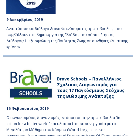
9 Δεκεμβρίου, 2019    
Αναπτύσσουμε διάλογο & αναδεικνύουμε τις πρωτοβουλίες που
συμβάλλουν στη δημιουργία της Ελλάδας του αύριο. Ετήσιος
Διάλογος: Η εξασφάλιση της Ποιότητας Ζωής σε συνθήκες κλιματικής
κρίσης»
Bravo Schools – Πανελλήνιος
Σχολικός Διαγωνισμός για
τους 17 Παγκόσμιους Στόχους
της Βιώσιμης Ανάπτυξης
15 Φεβρουαρίου, 2019    
O συγκεκριμένος διαγωνισμός εντάσσεται στην πρωτοβουλία “in
action for a better world” και υλοποιείται σε συνεργασία με το
Μεγαλύτερο Μάθημα του Κόσμου (World Largest Lesson –
αναγνωρισμένο πρόγραμμα εκπαίδευσης από τον ΟΗΕ), και στοχεύει