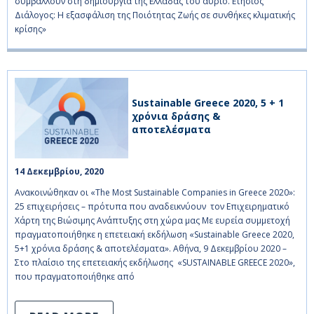
συμβάλλουν στη δημιουργία της Ελλάδας του αύριο. Ετήσιος
Διάλογος: Η εξασφάλιση της Ποιότητας Ζωής σε συνθήκες κλιματικής
κρίσης»
Sustainable Greece 2020, 5 + 1
χρόνια δράσης &
αποτελέσματα
14 Δεκεμβρίου, 2020    
Ανακοινώθηκαν οι «The Most Sustainable Companies in Greece 2020»:
25 επιχειρήσεις – πρότυπα που αναδεικνύουν τον Επιχειρηματικό
Χάρτη της Βιώσιμης Ανάπτυξης στη χώρα μας Με ευρεία συμμετοχή
πραγματοποιήθηκε η επετειακή εκδήλωση «Sustainable Greece 2020,
5+1 χρόνια δράσης & αποτελέσματα». Αθήνα, 9 Δεκεμβρίου 2020 –
Στο πλαίσιο της επετειακής εκδήλωσης «SUSTAINABLE GREECE 2020»,
που πραγματοποιήθηκε από