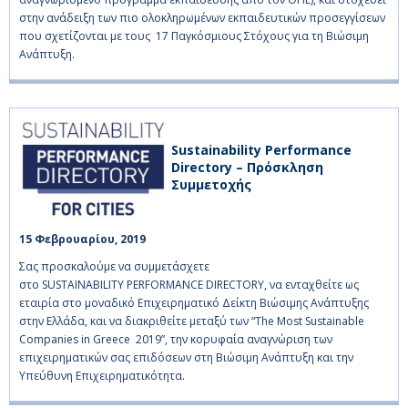
στην ανάδειξη των πιο ολοκληρωμένων εκπαιδευτικών προσεγγίσεων
που σχετίζονται με τους 17 Παγκόσμιους Στόχους για τη Βιώσιμη
Ανάπτυξη.
Sustainability Performance
Directory – Πρόσκληση
Συμμετοχής
15 Φεβρουαρίου, 2019    
Σας προσκαλούμε να συμμετάσχετε
στο SUSTAINABILITY PERFORMANCE DIRECTORY, να ενταχθείτε ως
εταιρία στο μοναδικό Επιχειρηματικό Δείκτη Βιώσιμης Ανάπτυξης
στην Ελλάδα, και να διακριθείτε μεταξύ των “The Most Sustainable
Companies in Greece 2019”, την κορυφαία αναγνώριση των
επιχειρηματικών σας επιδόσεων στη Βιώσιμη Ανάπτυξη και την
Υπεύθυνη Επιχειρηματικότητα.