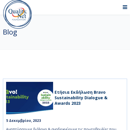
Blog
Ετήσια Εκδήλωση Bravo
Sustainability Dialogue &
Awards 2023
5 Δεκεμβρίου, 2023    
Αναπτύσσουμε διάλογο & αναδεικνύουμε τις πρωτοβουλίες που