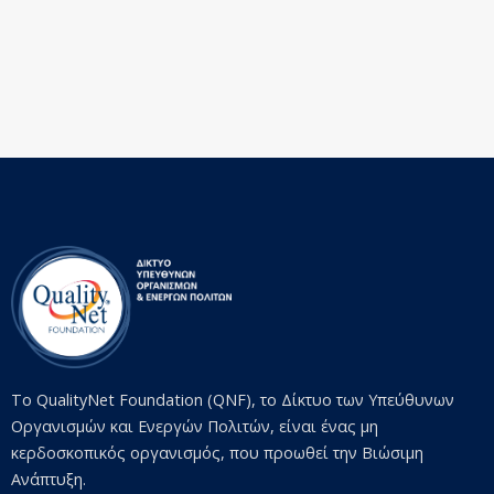
Το QualityNet Foundation (QNF), το Δίκτυο των Υπεύθυνων
Οργανισμών και Ενεργών Πολιτών, είναι ένας μη
κερδοσκοπικός οργανισμός, που προωθεί την Βιώσιμη
Ανάπτυξη.