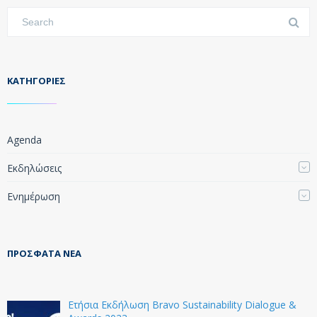
KΑΤΗΓΟΡΊΕΣ
Agenda
Εκδηλώσεις
Ενημέρωση
ΠΡΌΣΦΑΤΑ ΝΈΑ
Ετήσια Εκδήλωση Bravo Sustainability Dialogue &