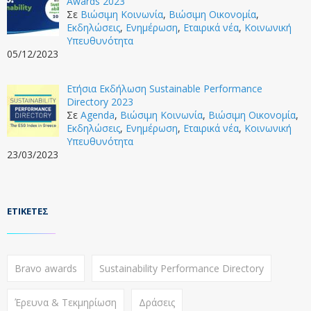
Awards 2023
Σε
Βιώσιμη Κοινωνία
,
Βιώσιμη Οικονομία
,
Εκδηλώσεις
,
Ενημέρωση
,
Εταιρικά νέα
,
Κοινωνική
Υπευθυνότητα
05/12/2023
Ετήσια Εκδήλωση Sustainable Performance
Directory 2023
Σε
Agenda
,
Βιώσιμη Κοινωνία
,
Βιώσιμη Οικονομία
,
Εκδηλώσεις
,
Ενημέρωση
,
Εταιρικά νέα
,
Κοινωνική
Υπευθυνότητα
23/03/2023
ΕΤΙΚΈΤΕΣ
Bravo awards
Sustainability Performance Directory
Έρευνα & Τεκμηρίωση
Δράσεις