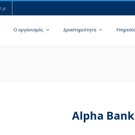
t.gr
Ο οργανισμός
Δραστηριότητα
Υπηρεσί
Alpha Bank