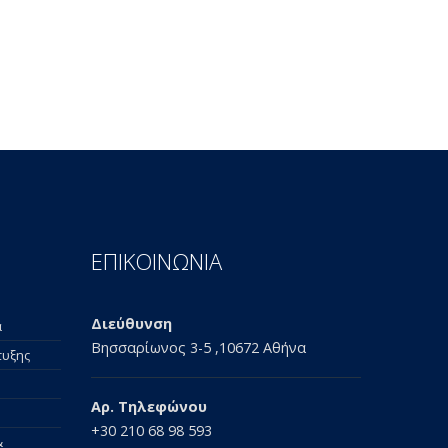
ΕΠΙΚΟΙΝΩΝΙΑ
Διεύθυνση
α
Βησσαρίωνος 3-5 ,10672 Αθήνα
τυξης
Αρ. Τηλεφώνου
+30 210 68 98 593
&