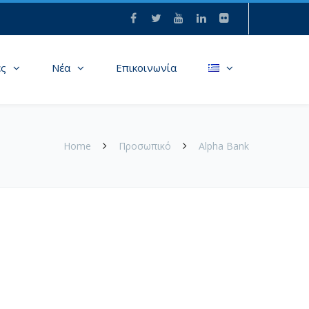
ες
Νέα
Επικοινωνία
Home
Προσωπικό
Alpha Bank