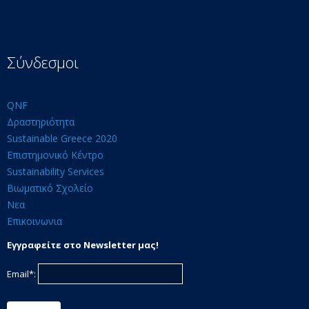
Σύνδεσμοι
QNF
Δραστηριότητα
Sustainable Greece 2020
Επιστημονικό Κέντρο
Sustainability Services
Βιωματικό Σχολείο
Νεα
Επικοινωνια
Εγγραφείτε στο Newsletter μας!
Email*: