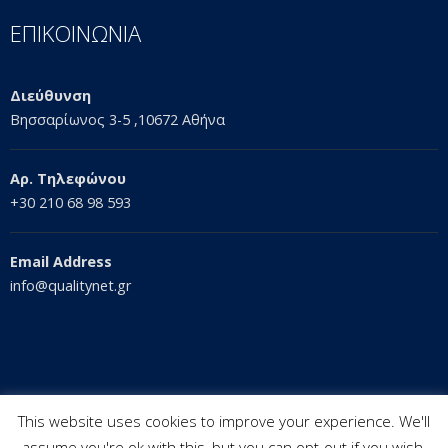
ΕΠΙΚΟΙΝΩΝΙΑ
Διεύθυνση
Βησσαρίωνος 3-5 ,10672 Αθήνα
Αρ. Τηλεφώνου
+30 210 68 98 593
Email Address
info@qualitynet.gr
This website uses cookies to improve your experience. We'll
assume you're ok with this, but you can opt-out if you wish.