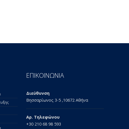
ΕΠΙΚΟΙΝΩΝΙΑ
Διεύθυνση
α
Βησσαρίωνος 3-5 ,10672 Αθήνα
τυξης
Αρ. Τηλεφώνου
+30 210 68 98 593
&