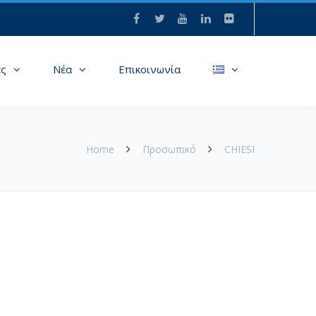
ες
Νέα
Επικοινωνία
Home
Προσωπικό
CHIESI