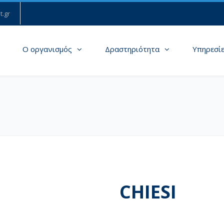
t.gr
Ο οργανισμός
Δραστηριότητα
Υπηρεσί
CHIESI