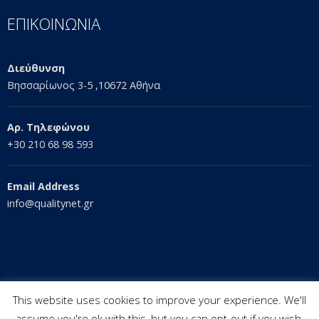
ΕΠΙΚΟΙΝΩΝΙΑ
Διεύθυνση
Βησσαρίωνος 3-5 ,10672 Αθήνα
Αρ. Τηλεφώνου
+30 210 68 98 593
Email Address
info@qualitynet.gr
This website uses cookies to improve your experience. We'll
assume you're ok with this, but you can opt-out if you wish.