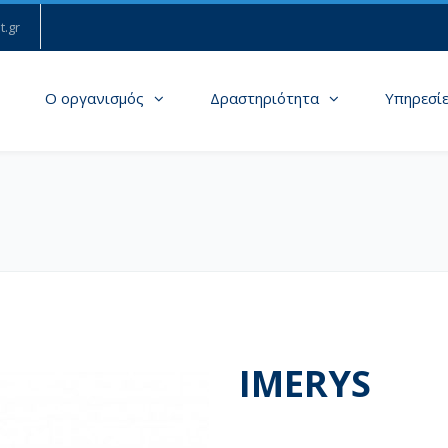
t.gr
Ο οργανισμός
Δραστηριότητα
Υπηρεσί
IMERYS