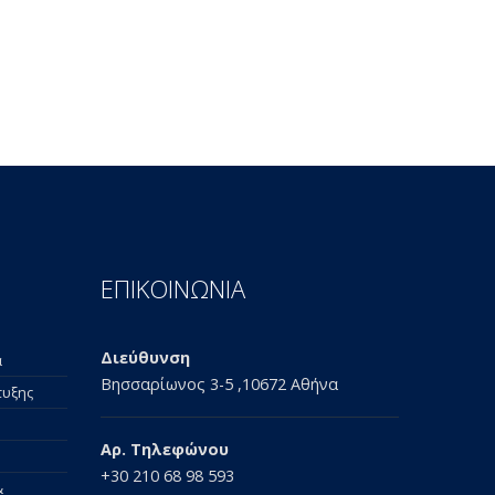
ΕΠΙΚΟΙΝΩΝΙΑ
Διεύθυνση
α
Βησσαρίωνος 3-5 ,10672 Αθήνα
τυξης
Αρ. Τηλεφώνου
+30 210 68 98 593
&