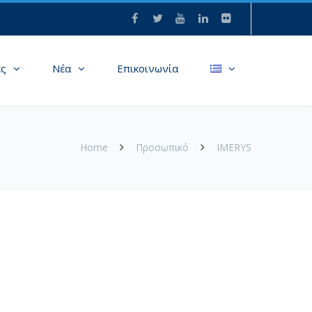
ες
Νέα
Επικοινωνία
Home
Προσωπικό
IMERYS