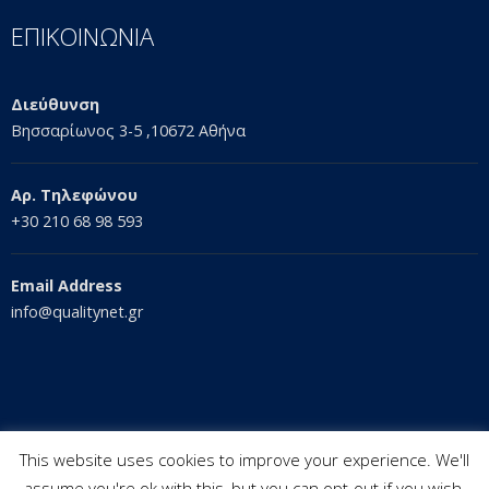
ΕΠΙΚΟΙΝΩΝΙΑ
Διεύθυνση
Βησσαρίωνος 3-5 ,10672 Αθήνα
Αρ. Τηλεφώνου
+30 210 68 98 593
Email Address
info@qualitynet.gr
This website uses cookies to improve your experience. We'll
assume you're ok with this, but you can opt-out if you wish.