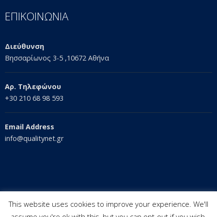
ΕΠΙΚΟΙΝΩΝΙΑ
Διεύθυνση
Βησσαρίωνος 3-5 ,10672 Αθήνα
Αρ. Τηλεφώνου
+30 210 68 98 593
Email Address
info@qualitynet.gr
This website uses cookies to improve your experience. We'll
assume you're ok with this, but you can opt-out if you wish.