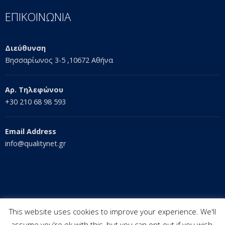
ΕΠΙΚΟΙΝΩΝΙΑ
Διεύθυνση
Βησσαρίωνος 3-5 ,10672 Αθήνα
Αρ. Τηλεφώνου
+30 210 68 98 593
Email Address
info@qualitynet.gr
This website uses cookies to improve your experience. We'll
assume you're ok with this, but you can opt-out if you wish.