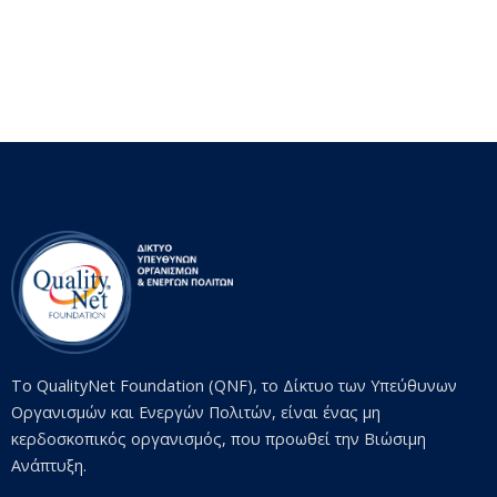
Το QualityNet Foundation (QNF), το Δίκτυο των Υπεύθυνων
Οργανισμών και Ενεργών Πολιτών, είναι ένας μη
κερδοσκοπικός οργανισμός, που προωθεί την Βιώσιμη
Ανάπτυξη.