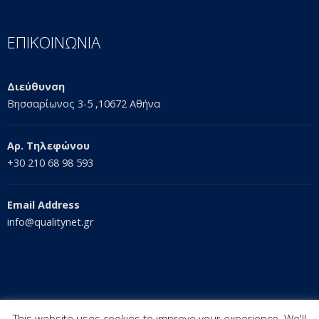
ΕΠΙΚΟΙΝΩΝΙΑ
Διεύθυνση
Βησσαρίωνος 3-5 ,10672 Αθήνα
Αρ. Τηλεφώνου
+30 210 68 98 593
Email Address
info@qualitynet.gr
This website uses cookies to improve your experience. We'll