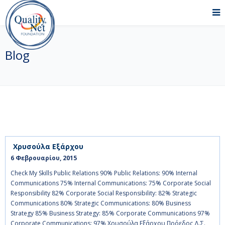
Blog
Χρυσούλα Εξάρχου
6 Φεβρουαρίου, 2015    
Check My Skills Public Relations 90% Public Relations: 90% Internal
Communications 75% Internal Communications: 75% Corporate Social
Responsibility 82% Corporate Social Responsibility: 82% Strategic
Communications 80% Strategic Communications: 80% Business
Strategy 85% Business Strategy: 85% Corporate Communications 97%
Corporate Communications: 97% Χρυσούλα Εξάρχου Πρόεδος Δ.Σ.,