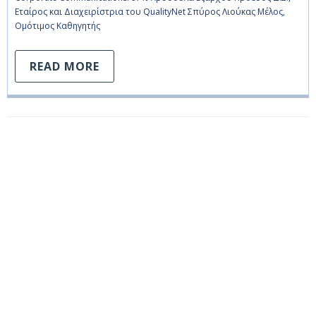
Εταίρος και Διαχειρίστρια του QualityNet Σπύρος Λιούκας Μέλος,
Ομότιμος Καθηγητής
READ MORE