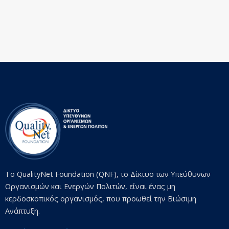
Το QualityNet Foundation (QNF), το Δίκτυο των Υπεύθυνων
Οργανισμών και Ενεργών Πολιτών, είναι ένας μη
κερδοσκοπικός οργανισμός, που προωθεί την Βιώσιμη
Ανάπτυξη.