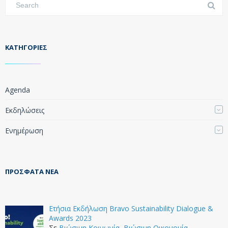
KΑΤΗΓΟΡΊΕΣ
Agenda
Εκδηλώσεις
Ενημέρωση
ΠΡΌΣΦΑΤΑ ΝΈΑ
Ετήσια Εκδήλωση Bravo Sustainability Dialogue &
Awards 2023
Σε
Βιώσιμη Κοινωνία
,
Βιώσιμη Οικονομία
,