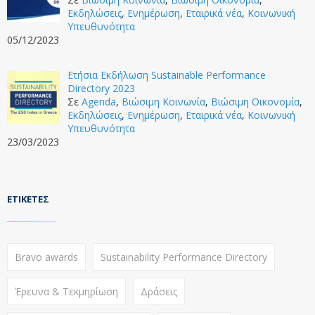
Εκδηλώσεις
,
Ενημέρωση
,
Εταιρικά νέα
,
Κοινωνική
Υπευθυνότητα
05/12/2023
Ετήσια Εκδήλωση Sustainable Performance
Directory 2023
Σε
Agenda
,
Βιώσιμη Κοινωνία
,
Βιώσιμη Οικονομία
,
Εκδηλώσεις
,
Ενημέρωση
,
Εταιρικά νέα
,
Κοινωνική
Υπευθυνότητα
23/03/2023
ΕΤΙΚΈΤΕΣ
Bravo awards
Sustainability Performance Directory
Έρευνα & Τεκμηρίωση
Δράσεις