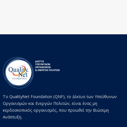
Το QualityNet Foundation (QNF), το Δίκτυο των Υπεύθυνων
Οργανισμών και Ενεργών Πολιτών, είναι ένας μη
κερδοσκοπικός οργανισμός, που προωθεί την Βιώσιμη
Ανάπτυξη.