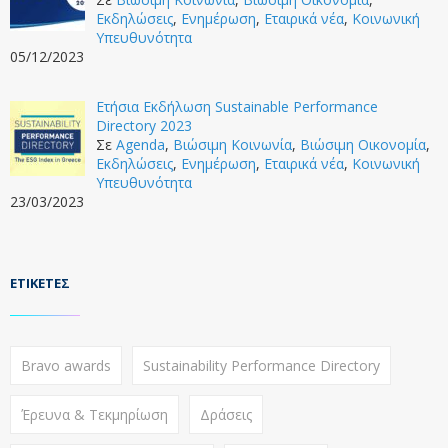
Εκδηλώσεις
,
Ενημέρωση
,
Εταιρικά νέα
,
Κοινωνική
Υπευθυνότητα
05/12/2023
Ετήσια Εκδήλωση Sustainable Performance
Directory 2023
Σε
Agenda
,
Βιώσιμη Κοινωνία
,
Βιώσιμη Οικονομία
,
Εκδηλώσεις
,
Ενημέρωση
,
Εταιρικά νέα
,
Κοινωνική
Υπευθυνότητα
23/03/2023
ΕΤΙΚΈΤΕΣ
Bravo awards
Sustainability Performance Directory
Έρευνα & Τεκμηρίωση
Δράσεις