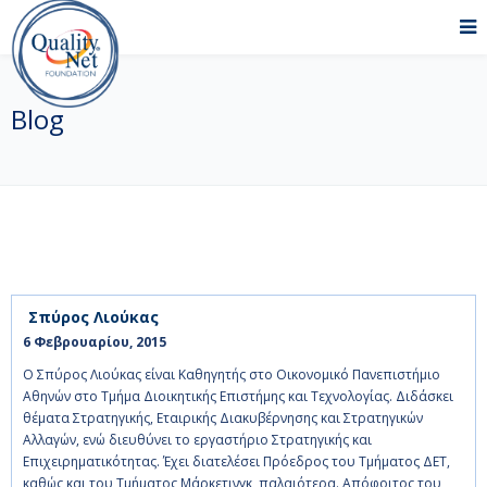
Blog
Σπύρος Λιούκας
6 Φεβρουαρίου, 2015    
Ο Σπύρος Λιούκας είναι Καθηγητής στο Οικονομικό Πανεπιστήμιο
Αθηνών στο Τμήμα Διοικητικής Επιστήμης και Τεχνολογίας. Διδάσκει
θέματα Στρατηγικής, Εταιρικής Διακυβέρνησης και Στρατηγικών
Αλλαγών, ενώ διευθύνει το εργαστήριο Στρατηγικής και
Επιχειρηματικότητας. Έχει διατελέσει Πρόεδρος του Τμήματος ΔΕΤ,
καθώς και του Τμήματος Μάρκετινγκ, παλαιότερα. Απόφοιτος του