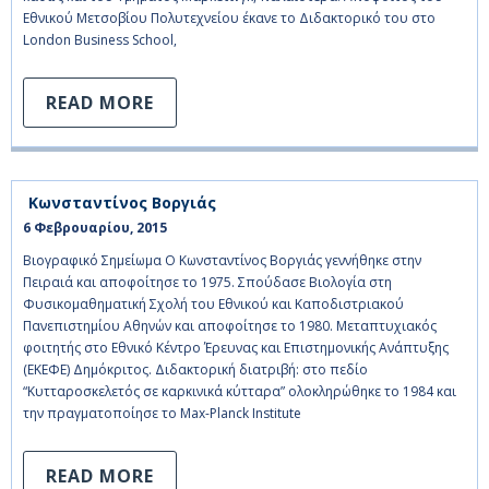
Εθνικού Μετσοβίου Πολυτεχνείου έκανε το Διδακτορικό του στο
London Business School,
READ MORE
Κωνσταντίνος Βοργιάς
6 Φεβρουαρίου, 2015    
Βιογραφικό Σημείωμα Ο Κωνσταντίνος Βοργιάς γεννήθηκε στην
Πειραιά και αποφοίτησε το 1975. Σπούδασε Βιολογία στη
Φυσικομαθηματική Σχολή του Εθνικού και Καποδιστριακού
Πανεπιστημίου Αθηνών και αποφοίτησε το 1980. Μεταπτυχιακός
φοιτητής στο Εθνικό Κέντρο Έρευνας και Επιστημονικής Ανάπτυξης
(ΕΚΕΦΕ) Δημόκριτος. Διδακτορική διατριβή: στο πεδίο
“Κυτταροσκελετός σε καρκινικά κύτταρα” ολοκληρώθηκε το 1984 και
την πραγματοποίησε το Max-Planck Institute
READ MORE