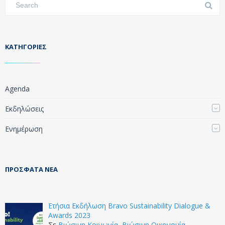
KΑΤΗΓΟΡΊΕΣ
Agenda
Εκδηλώσεις
Ενημέρωση
ΠΡΌΣΦΑΤΑ ΝΈΑ
Ετήσια Εκδήλωση Bravo Sustainability Dialogue &
Awards 2023
Σε
Βιώσιμη Κοινωνία
,
Βιώσιμη Οικονομία
,