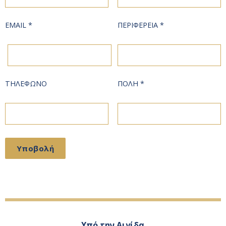
EMAIL *
ΠΕΡΙΦΕΡΕΙΑ *
ΤΗΛΕΦΩΝΟ
ΠΟΛΗ *
Υπό την Αιγίδα