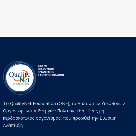
Το QualityNet Foundation (QNF), το Δίκτυο των Υπεύθυνων
Οργανισμών και Ενεργών Πολιτών, είναι ένας μη
κερδοσκοπικός οργανισμός, που προωθεί την Βιώσιμη
Ανάπτυξη.