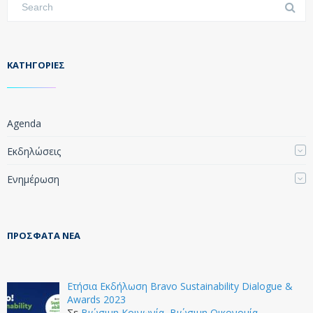
KΑΤΗΓΟΡΊΕΣ
Agenda
Εκδηλώσεις
Ενημέρωση
ΠΡΌΣΦΑΤΑ ΝΈΑ
Ετήσια Εκδήλωση Bravo Sustainability Dialogue &
Awards 2023
Σε
Βιώσιμη Κοινωνία
,
Βιώσιμη Οικονομία
,