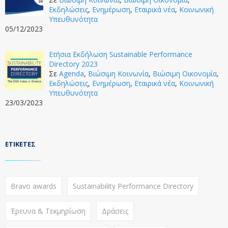
Εκδηλώσεις
,
Ενημέρωση
,
Εταιρικά νέα
,
Κοινωνική
Υπευθυνότητα
05/12/2023
Ετήσια Εκδήλωση Sustainable Performance
Directory 2023
Σε
Agenda
,
Βιώσιμη Κοινωνία
,
Βιώσιμη Οικονομία
,
Εκδηλώσεις
,
Ενημέρωση
,
Εταιρικά νέα
,
Κοινωνική
Υπευθυνότητα
23/03/2023
ΕΤΙΚΈΤΕΣ
Bravo awards
Sustainability Performance Directory
Έρευνα & Τεκμηρίωση
Δράσεις