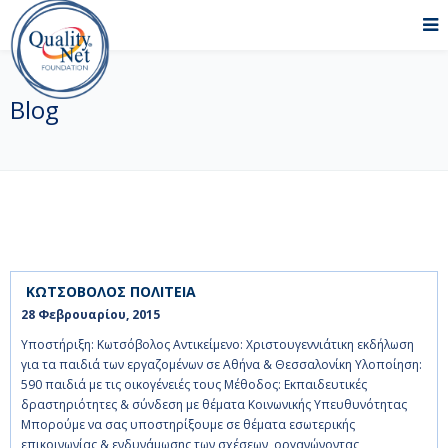
Blog
ΚΩΤΣΟΒΟΛΟΣ ΠΟΛΙΤΕΙΑ
28 Φεβρουαρίου, 2015    
Υποστήριξη: Κωτσόβολος Αντικείμενο: Χριστουγεννιάτικη εκδήλωση
για τα παιδιά των εργαζομένων σε Αθήνα & Θεσσαλονίκη Υλοποίηση:
590 παιδιά με τις οικογένειές τους Μέθοδος: Εκπαιδευτικές
δραστηριότητες & σύνδεση με θέματα Κοινωνικής Υπευθυνότητας
Μπορούμε να σας υποστηρίξουμε σε θέματα εσωτερικής
επικοινωνίας & ενδυνάμωσης των σχέσεων, οργανώνοντας