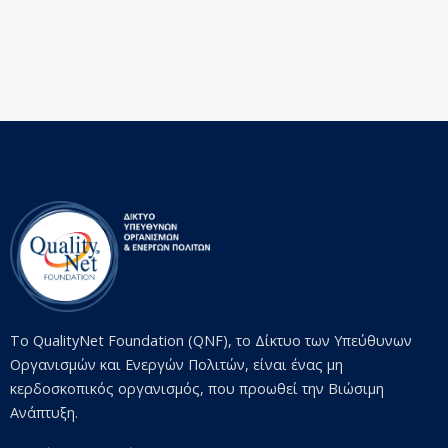
Το QualityNet Foundation (QNF), το Δίκτυο των Υπεύθυνων
Οργανισμών και Ενεργών Πολιτών, είναι ένας μη
κερδοσκοπικός οργανισμός, που προωθεί την Βιώσιμη
Ανάπτυξη.