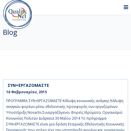
Blog
ΣΥΝ+ΕΡΓΑΖΟΜΑΣΤΕ
16 Φεβρουαρίου, 2015    
ΠΡΟΓΡΑΜΜΑ ΣΥΝ+ΕΡΓΑΖΟΜΑΣΤΕ Κάλυψη κοινωνικής ανάγκης Κάλυψη
αναγκών φορέων μέσω εθελοντικής προσφοράς των εργαζομένων
Υποστήριξη Novartis Συνεργαζόμενοι Φορείς Ιδρύματα, Οργανισμοί
Κοινωνίας Πολιτών Διάρκεια 30 Μαΐου 2014 Το πρόγραμμα
ΣΥΝ+ΕΡΓΑΖΟΜΑΣΤΕ είναι μια δράση Εταιρικής Εθελοντικής Κοινωνικής
Προσφοράς που στόχο είχε την υποστήριξη φορέων και οργανισμών