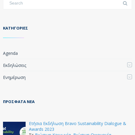
KΑΤΗΓΟΡΊΕΣ
Agenda
Εκδηλώσεις
Ενημέρωση
ΠΡΌΣΦΑΤΑ ΝΈΑ
Ετήσια Εκδήλωση Bravo Sustainability Dialogue &
Awards 2023
Σε
Βιώσιμη Κοινωνία
,
Βιώσιμη Οικονομία
,