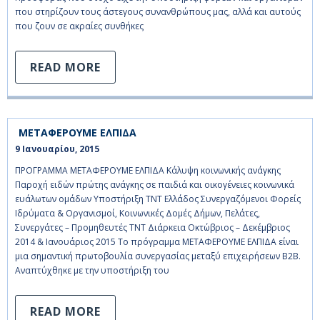
που στηρίζουν τους άστεγους συνανθρώπους μας, αλλά και αυτούς
που ζουν σε ακραίες συνθήκες
READ MORE
ΜΕΤΑΦΕΡΟΥΜΕ ΕΛΠΙΔΑ
9 Ιανουαρίου, 2015    
ΠΡΟΓΡΑΜΜΑ ΜΕΤΑΦΕΡΟΥΜΕ ΕΛΠΙΔΑ Κάλυψη κοινωνικής ανάγκης
Παροχή ειδών πρώτης ανάγκης σε παιδιά και οικογένειες κοινωνικά
ευάλωτων ομάδων Υποστήριξη ΤΝΤ Ελλάδος Συνεργαζόμενοι Φορείς
Ιδρύματα & Οργανισμοί, Κοινωνικές Δομές Δήμων, Πελάτες,
Συνεργάτες – Προμηθευτές ΤΝΤ Διάρκεια Οκτώβριος – Δεκέμβριος
2014 & Ιανουάριος 2015 Το πρόγραμμα ΜΕΤΑΦΕΡΟΥΜΕ ΕΛΠΙΔΑ είναι
μια σημαντική πρωτοβουλία συνεργασίας μεταξύ επιχειρήσεων Β2Β.
Αναπτύχθηκε με την υποστήριξη του
READ MORE