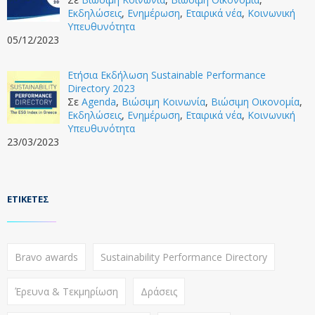
Εκδηλώσεις
,
Ενημέρωση
,
Εταιρικά νέα
,
Κοινωνική
Υπευθυνότητα
05/12/2023
Ετήσια Εκδήλωση Sustainable Performance
Directory 2023
Σε
Agenda
,
Βιώσιμη Κοινωνία
,
Βιώσιμη Οικονομία
,
Εκδηλώσεις
,
Ενημέρωση
,
Εταιρικά νέα
,
Κοινωνική
Υπευθυνότητα
23/03/2023
ΕΤΙΚΈΤΕΣ
Bravo awards
Sustainability Performance Directory
Έρευνα & Τεκμηρίωση
Δράσεις